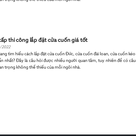
ấp thi công lắp đặt cửa cuốn giá tốt
/2022
ang tìm hiểu cách lắp đặt cửa cuốn Đức, cửa cuốn đài loan, cửa cuốn kéo t
n nhất? Đây là câu hỏi được nhiều người quan tâm, tuy nhiên để có câu 
n trọng không thể thiếu của mỗi ngôi nhà.