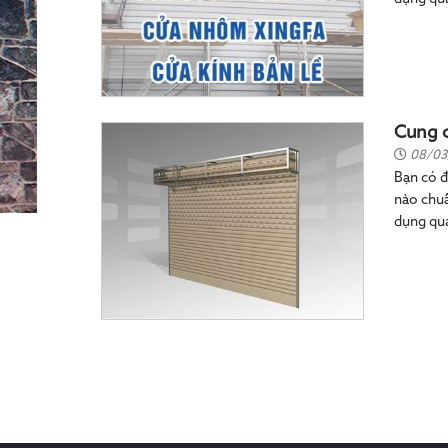
Cung c
08/03
Bạn có đ
nào chuẩ
dụng qua