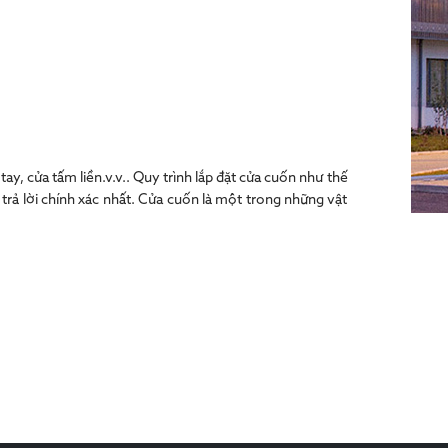
ay, cửa tấm liền.v.v.. Quy trình lắp đặt cửa cuốn như thế
trả lời chính xác nhất. Cửa cuốn là một trong những vật