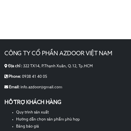
CÔNG TY CỔ PHẦN AZDOOR VIỆT NAM
Địa chỉ :
322 TX14, P.Thạnh Xuân, Q.12, Tp.HCM
Phone:
0938 41 40 05
Email:
info.azdoor@gmail.com
HỖ TRỢ KHÁCH HÀNG
Quy trình sản xuất
Hướng dẫn chọn sản phẩm phù hợp
Bảng báo giá